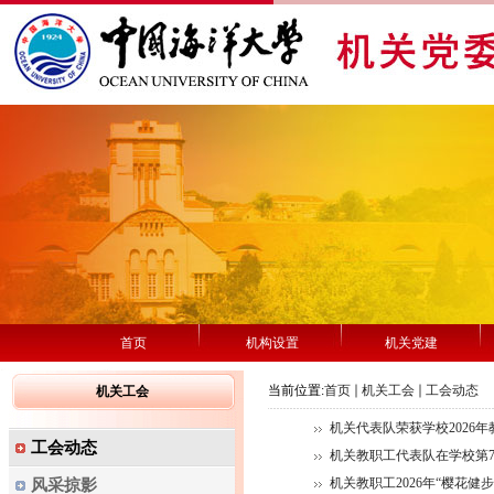
首页
机构设置
机关党建
当前位置:
首页
机关工会
工会动态
机关工会
机关代表队荣获学校2026
工会动态
机关教职工代表队在学校第
机关教职工2026年“樱花健
风采掠影