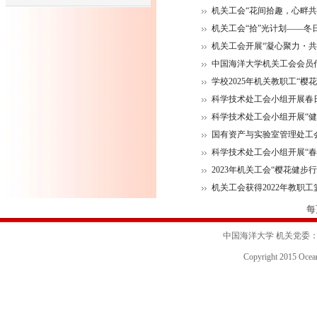
机关工会“花间拾趣，心畔共
机关工会“拾”光计划——冬
机关工会开展“凝心聚力・
中国海洋大学机关工会会员
学校2025年机关教职工“樱花
科学技术处工会小组开展春
科学技术处工会小组开展“健
国有资产与实验室管理处工
科学技术处工会小组开展“春
2023年机关工会“樱花健步
机关工会获得2022年教职
每
中国海洋大学 机关党委：0532-6
Copyright 2015 Ocean 